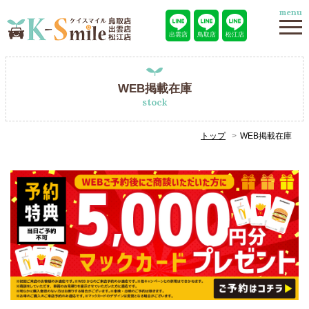
menu
出雲店
鳥取店
松江店
WEB掲載在庫
stock
トップ
WEB掲載在庫