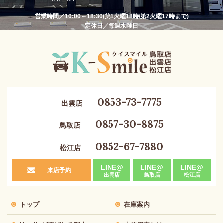
営業時間／10:00～18:30(第1火曜18時/第2火曜17時まで)
定休日／毎週水曜日
0853-73-7775
出雲店
0857-30-8875
鳥取店
0852-67-7880
松江店
LINE@
LINE@
LINE@
来店予約
出雲店
鳥取店
松江店
トップ
在庫案内