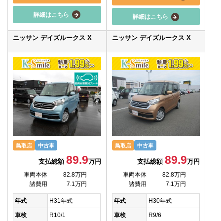
詳細はこちら
詳細はこちら
ニッサン デイズルークス X
ニッサン デイズルークス X
鳥取店
中古車
鳥取店
中古車
89.9
89.9
支払総額
万円
支払総額
万円
車両本体
82.8万円
車両本体
82.8万円
諸費用
7.1万円
諸費用
7.1万円
年式
H31年式
年式
H30年式
車検
R10/1
車検
R9/6