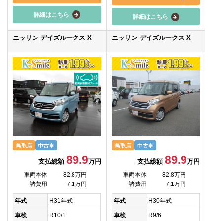
詳細はこちら
詳細はこちら
ニッサン デイズルークス X
ニッサン デイズルークス X
鳥取店
中古車
鳥取店
中古車
89.9
89.9
支払総額
万円
支払総額
万円
車両本体
82.8万円
車両本体
82.8万円
諸費用
7.1万円
諸費用
7.1万円
年式
H31年式
年式
H30年式
車検
R10/1
車検
R9/6