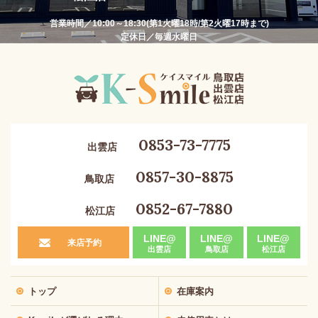
営業時間／10:00～18:30(第1火曜18時/第2火曜17時まで)
定休日／毎週水曜日
0853-73-7775
出雲店
0857-30-8875
鳥取店
0852-67-7880
松江店
LINE@
LINE@
LINE@
来店予約
出雲店
鳥取店
松江店
トップ
在庫案内