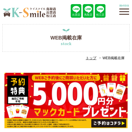
menu
出雲店
鳥取店
松江店
WEB掲載在庫
stock
トップ
WEB掲載在庫