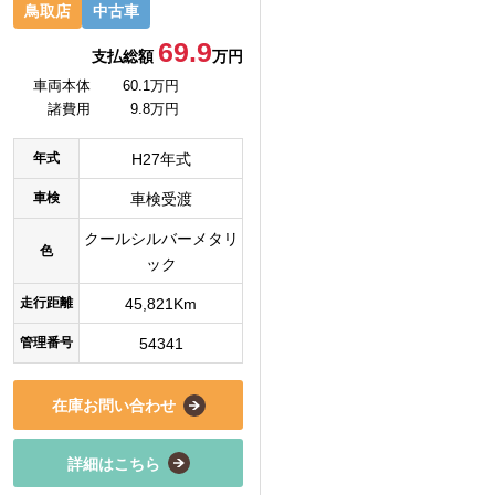
鳥取店
中古車
69.9
支払総額
万円
車両本体
60.1万円
諸費用
9.8万円
年式
H27年式
車検
車検受渡
クールシルバーメタリ
色
ック
走行距離
45,821Km
管理番号
54341
在庫お問い合わせ
詳細はこちら