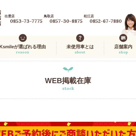
出雲店
鳥取店
松江店
0853-73-7775
0857-30-8875
0852-67-7880
Ksmileが選ばれる理由
未使用車とは
店舗案内
reason
about
shop
WEB掲載在庫
stock