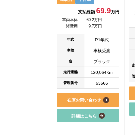
69.9
支払総額
万円
車両本体
60.2万円
諸費用
9.7万円
年式
R1年式
車検
車検受渡
色
ブラック
走行距離
120,064Km
管理番号
53566
在庫お問い合わせ
詳細はこちら