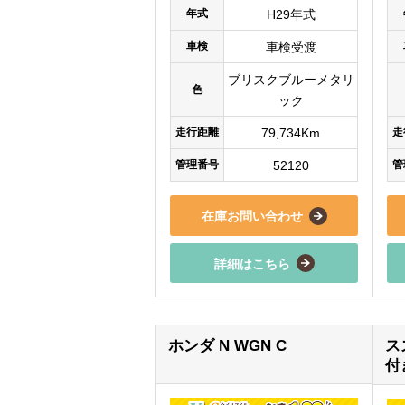
年式
H29年式
車検
車検受渡
ブリスクブルーメタリ
色
ック
走行距離
79,734Km
走
管理番号
52120
管
在庫お問い合わせ
詳細はこちら
ホンダ N WGN C
ス
付