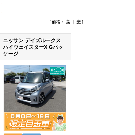
[ 価格：
高
｜
安
]
ニッサン デイズルークス
ハイウェイスターX Gパッ
ケージ