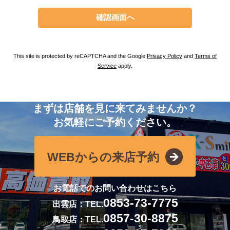
This site is protected by reCAPTCHA and the Google
Privacy Policy
and
Terms of
Service
apply.
まずは店舗を見に来てみませんか？
お気軽にご予約ください。
WEBからの来店予約
お電話でのお問い合わせはこちら
0853-73-7775
出雲店：TEL.
0857-30-8875
鳥取店：TEL.