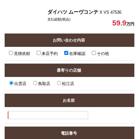
ダイハツ ムーヴコンテ
X VS 47536
支払総額(税込)
59.9
万円
お問い合わせ内容
*
見積依頼
来店予約
在庫確認
その他
最寄りの店舗
*
出雲店
鳥取店
松江店
お名前
*
電話番号
*