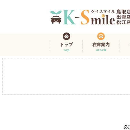
トップ
在庫案内
top
stock
必