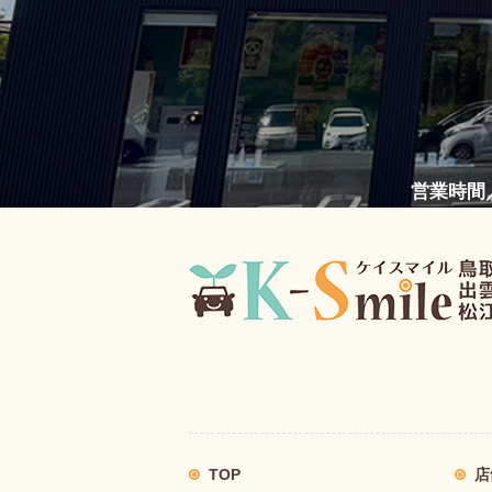
営業時間／
TOP
店