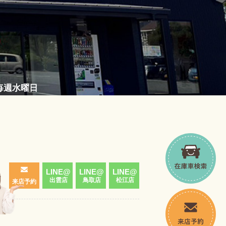
／毎週水曜日
LINE@
LINE@
LINE@
出雲店
鳥取店
松江店
来店予約