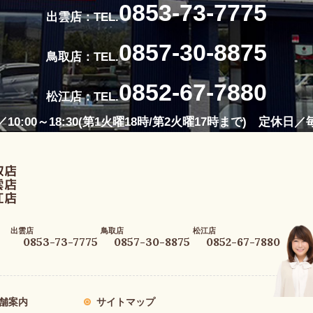
0853-73-7775
出雲店：TEL.
0857-30-8875
鳥取店：TEL.
0852-67-7880
松江店：TEL.
10:00～18:30(第1火曜18時/第2火曜17時まで) 定休日
出雲店
鳥取店
松江店
0853-73-7775
0857-30-8875
0852-67-7880
舗案内
サイトマップ