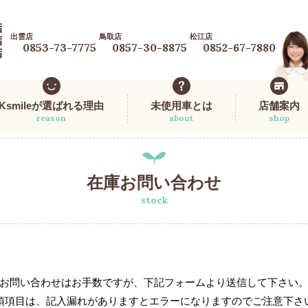
出雲店
鳥取店
松江店
0853-73-7775
0857-30-8875
0852-67-7880
Ksmileが選ばれる理由
未使用車とは
店舗案内
reason
about
shop
在庫お問い合わせ
stock
お問い合わせはお手数ですが、下記フォームより送信して下さい
須項目は、記入漏れがありますとエラーになりますのでご注意下さ