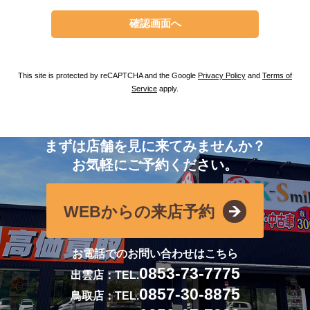
This site is protected by reCAPTCHA and the Google
Privacy Policy
and
Terms of
Service
apply.
まずは店舗を見に来てみませんか？
お気軽にご予約ください。
WEBからの来店予約
お電話でのお問い合わせはこちら
0853-73-7775
出雲店：TEL.
0857-30-8875
鳥取店：TEL.