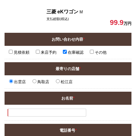
三菱 eKワゴン
M
支払総額(税込)
99.9
万円
お問い合わせ内容
*
見積依頼
来店予約
在庫確認
その他
最寄りの店舗
*
出雲店
鳥取店
松江店
お名前
*
電話番号
*