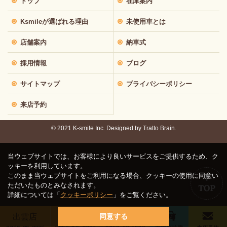
トップ
在庫案内
Ksmileが選ばれる理由
未使用車とは
店舗案内
納車式
採用情報
ブログ
サイトマップ
プライバシーポリシー
来店予約
© 2021 K-smile Inc. Designed by
Tratto Brain.
当ウェブサイトでは、お客様により良いサービスをご提供するため、ク
ッキーを利用しています。
このまま当ウェブサイトをご利用になる場合、クッキーの使用に同意い
ただいたものとみなされます。
詳細については「
クッキーポリシー
」をご覧ください。
出雲店
鳥取店
松江店
同意する