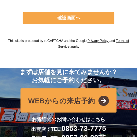
This site is protected by reCAPTCHA and the Google
Privacy Policy
and
Terms of
Service
apply.
まずは店舗を見に来てみませんか？
お気軽にご予約ください。
WEBからの来店予約
お電話でのお問い合わせはこちら
0853-73-7775
出雲店：TEL.