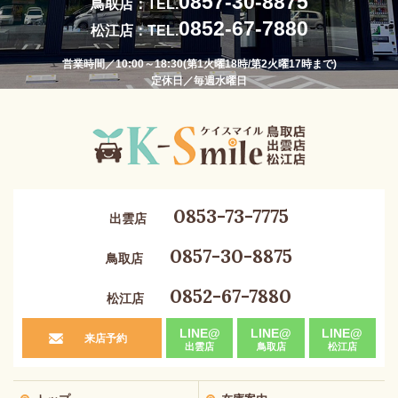
0857-30-8875
鳥取店：TEL.
0852-67-7880
松江店：TEL.
営業時間／10:00～18:30(第1火曜18時/第2火曜17時まで)
定休日／毎週水曜日
0853-73-7775
出雲店
0857-30-8875
鳥取店
0852-67-7880
松江店
LINE@
LINE@
LINE@
来店予約
出雲店
鳥取店
松江店