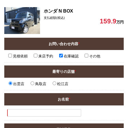
ホンダ N BOX
支払総額(税込)
159.9
万円
お問い合わせ内容
*
見積依頼
来店予約
在庫確認
その他
最寄りの店舗
*
出雲店
鳥取店
松江店
お名前
*