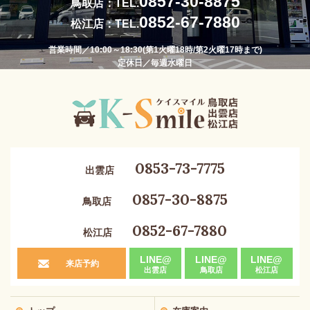
0857-30-8875
鳥取店：TEL.
0852-67-7880
松江店：TEL.
営業時間／10:00～18:30(第1火曜18時/第2火曜17時まで)
定休日／毎週水曜日
0853-73-7775
出雲店
0857-30-8875
鳥取店
0852-67-7880
松江店
LINE@
LINE@
LINE@
来店予約
出雲店
鳥取店
松江店