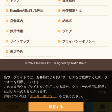
トップ
在庫案内
Ksmileが選ばれる理由
未使用車とは
店舗案内
納車式
採用情報
ブログ
サイトマップ
プライバシーポリシー
来店予約
© 2021 K-smile Inc. Designed by
Tratto Brain.
当ウェブサイトでは、お客様により良いサービスをご提供するため、ク
ッキーを利用しています。
このまま当ウェブサイトをご利用になる場合、クッキーの使用に同意い
ただいたものとみなされます。
詳細については「
クッキーポリシー
」をご覧ください。
出雲店
鳥取店
松江店
同意する