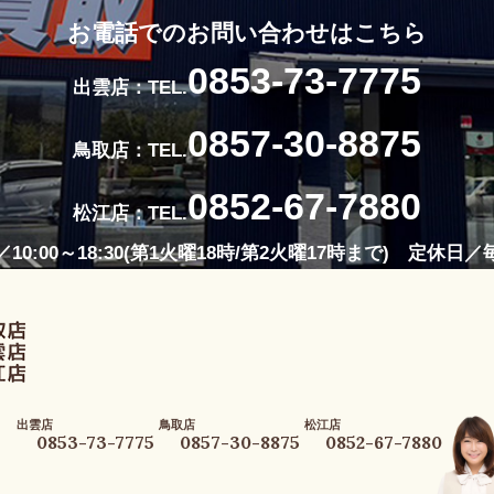
お電話でのお問い合わせはこちら
0853-73-7775
出雲店：TEL.
0857-30-8875
鳥取店：TEL.
0852-67-7880
松江店：TEL.
10:00～18:30(第1火曜18時/第2火曜17時まで) 定休日
出雲店
鳥取店
松江店
0853-73-7775
0857-30-8875
0852-67-7880