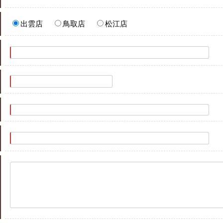
出雲店
鳥取店
松江店