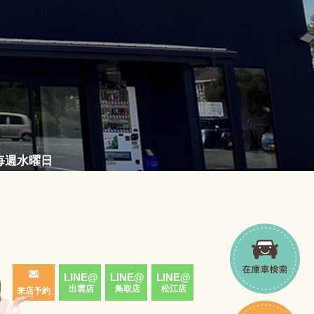
／毎週水曜日
LINE@
LINE@
LINE@
出雲店
鳥取店
松江店
来店予約