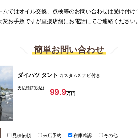
ームではオイル交換、点検等のお問い合わせは受け付け
大変お手数ですが直接店舗にお電話にてご連絡ください
簡単お問い合わせ
ダイハツ タント
カスタムX ナビ付き
支払総額(税込)
99.9
万円
見積依頼
来店予約
在庫確認
その他