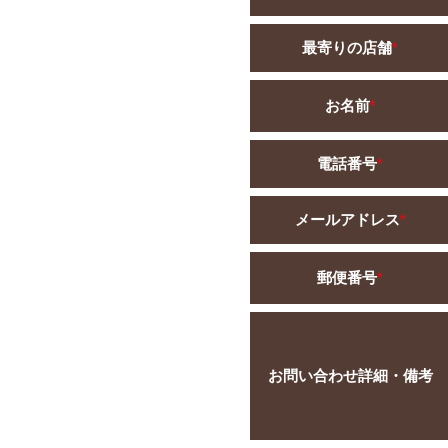
最寄りの店舗
*
お名前
*
電話番号
*
メールアドレス
*
郵便番号
*
お問い合わせ詳細・備考