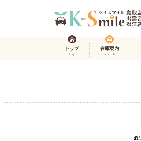
トップ
在庫案内
top
stock
必