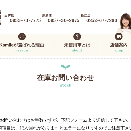
出雲店
鳥取店
松江店
0853-73-7775
0857-30-8875
0852-67-7880
Ksmileが選ばれる理由
未使用車とは
店舗案内
reason
about
shop
在庫お問い合わせ
stock
お問い合わせはお手数ですが、下記フォームより送信して下さい
須項目は、記入漏れがありますとエラーになりますのでご注意下さ