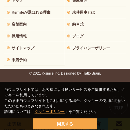
トップ
在庫案内
Ksmileが選ばれる理由
未使用車とは
店舗案内
納車式
採用情報
ブログ
サイトマップ
プライバシーポリシー
来店予約
© 2021 K-smile Inc. Designed by
Tratto Brain.
当ウェブサイトでは、お客様により良いサービスをご提供するため、ク
ッキーを利用しています。
このまま当ウェブサイトをご利用になる場合、クッキーの使用に同意い
ただいたものとみなされます。
詳細については「
クッキーポリシー
」をご覧ください。
出雲店
鳥取店
松江店
同意する