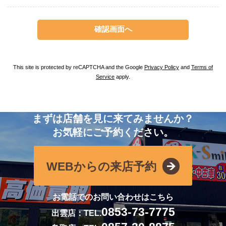
This site is protected by reCAPTCHA and the Google
Privacy Policy
and
Terms of
Service
apply.
まずは店舗を見に来てみませんか？
お気軽にご予約ください。
WEBからの来店予約
お電話でのお問い合わせはこちら
0853-73-7775
出雲店：TEL.