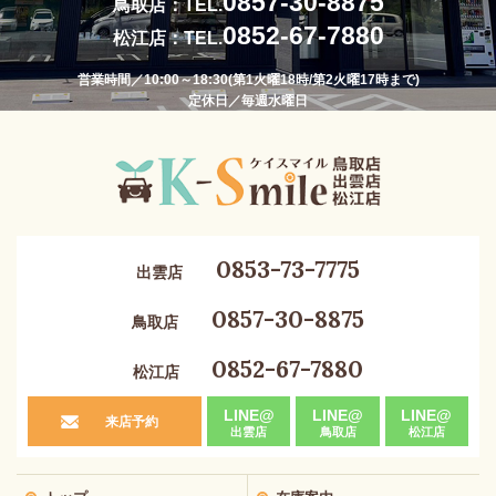
0857-30-8875
鳥取店：TEL.
0852-67-7880
松江店：TEL.
営業時間／10:00～18:30(第1火曜18時/第2火曜17時まで)
定休日／毎週水曜日
0853-73-7775
出雲店
0857-30-8875
鳥取店
0852-67-7880
松江店
LINE@
LINE@
LINE@
来店予約
出雲店
鳥取店
松江店