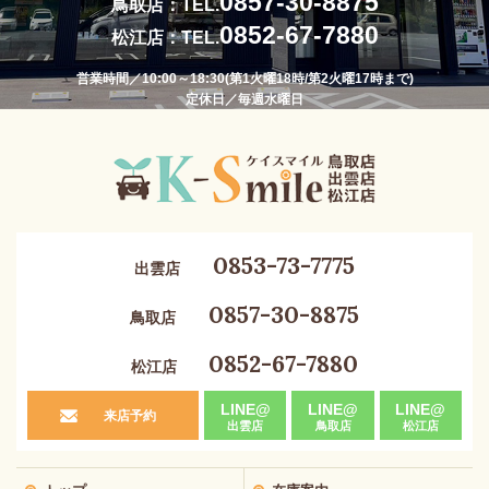
0857-30-8875
鳥取店：TEL.
0852-67-7880
松江店：TEL.
営業時間／10:00～18:30(第1火曜18時/第2火曜17時まで)
定休日／毎週水曜日
0853-73-7775
出雲店
0857-30-8875
鳥取店
0852-67-7880
松江店
LINE@
LINE@
LINE@
来店予約
出雲店
鳥取店
松江店