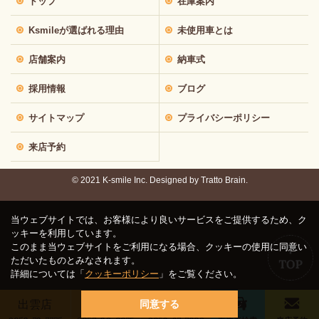
トップ
在庫案内
Ksmileが選ばれる理由
未使用車とは
店舗案内
納車式
採用情報
ブログ
サイトマップ
プライバシーポリシー
来店予約
© 2021 K-smile Inc. Designed by
Tratto Brain.
当ウェブサイトでは、お客様により良いサービスをご提供するため、ク
ッキーを利用しています。
このまま当ウェブサイトをご利用になる場合、クッキーの使用に同意い
ただいたものとみなされます。
詳細については「
クッキーポリシー
」をご覧ください。
出雲店
鳥取店
松江店
同意する