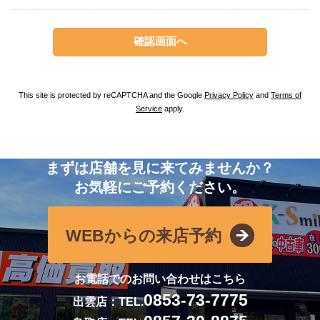
This site is protected by reCAPTCHA and the Google
Privacy Policy
and
Terms of
Service
apply.
まずは店舗を見に来てみませんか？
お気軽にご予約ください。
WEBからの来店予約
お電話でのお問い合わせはこちら
0853-73-7775
出雲店：TEL.