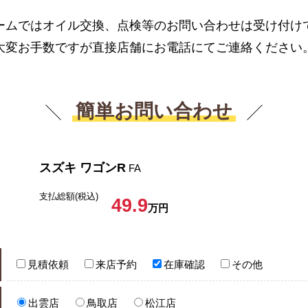
ームではオイル交換、点検等のお問い合わせは受け付け
大変お手数ですが直接店舗にお電話にてご連絡ください
簡単お問い合わせ
スズキ ワゴンR
FA
支払総額(税込)
49.9
万円
見積依頼
来店予約
在庫確認
その他
出雲店
鳥取店
松江店