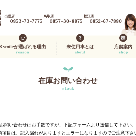
出雲店
鳥取店
松江店
0853-73-7775
0857-30-8875
0852-67-7880
Ksmileが選ばれる理由
未使用車とは
店舗案内
reason
about
shop
在庫お問い合わせ
stock
お問い合わせはお手数ですが、下記フォームより送信して下さい
須項目は、記入漏れがありますとエラーになりますのでご注意下さ