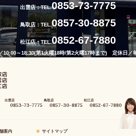
0853-73-7775
出雲店：TEL.
0857-30-8875
鳥取店：TEL.
0852-67-7880
松江店：TEL.
10:00～18:30(第1火曜18時/第2火曜17時まで) 定休日
出雲店
鳥取店
松江店
0853-73-7775
0857-30-8875
0852-67-7880
舗案内
サイトマップ