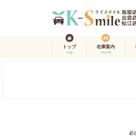
トップ
在庫案内
top
stock
必