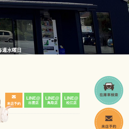
／毎週水曜日
LINE@
LINE@
LINE@
出雲店
鳥取店
松江店
来店予約