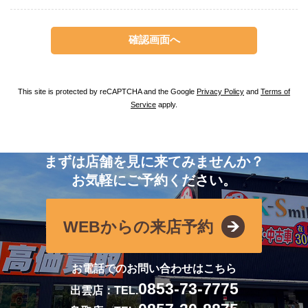
This site is protected by reCAPTCHA and the Google
Privacy Policy
and
Terms of
Service
apply.
まずは店舗を見に来てみませんか？
お気軽にご予約ください。
WEBからの来店予約
お電話でのお問い合わせはこちら
0853-73-7775
出雲店：TEL.