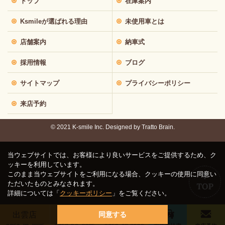
トップ
在庫案内
Ksmileが選ばれる理由
未使用車とは
店舗案内
納車式
採用情報
ブログ
サイトマップ
プライバシーポリシー
来店予約
© 2021 K-smile Inc. Designed by
Tratto Brain.
当ウェブサイトでは、お客様により良いサービスをご提供するため、ク
ッキーを利用しています。
このまま当ウェブサイトをご利用になる場合、クッキーの使用に同意い
ただいたものとみなされます。
詳細については「
クッキーポリシー
」をご覧ください。
出雲店
鳥取店
松江店
同意する