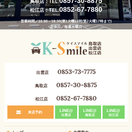
0857-30-8875
鳥取店：TEL.
0852-67-7880
松江店：TEL.
営業時間／10:00～18:30(第1火曜18時/第2火曜17時まで)
定休日／毎週水曜日
0853-73-7775
出雲店
0857-30-8875
鳥取店
0852-67-7880
松江店
LINE@
LINE@
LINE@
来店予約
出雲店
鳥取店
松江店