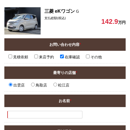
三菱 eKワゴン
G
支払総額(税込)
142.9
万円
お問い合わせ内容
*
見積依頼
来店予約
在庫確認
その他
最寄りの店舗
*
出雲店
鳥取店
松江店
お名前
*