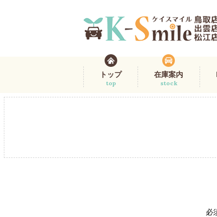
トップ
在庫案内
top
stock
必