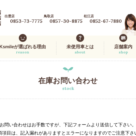
出雲店
鳥取店
松江店
0853-73-7775
0857-30-8875
0852-67-7880
Ksmileが選ばれる理由
未使用車とは
店舗案内
reason
about
shop
在庫お問い合わせ
stock
お問い合わせはお手数ですが、下記フォームより送信して下さい
須項目は、記入漏れがありますとエラーになりますのでご注意下さ