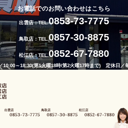
お電話でのお問い合わせはこちら
0853-73-7775
出雲店：TEL.
0857-30-8875
鳥取店：TEL.
0852-67-7880
松江店：TEL.
10:00～18:30(第1火曜18時/第2火曜17時まで) 定休日
出雲店
鳥取店
松江店
0853-73-7775
0857-30-8875
0852-67-7880