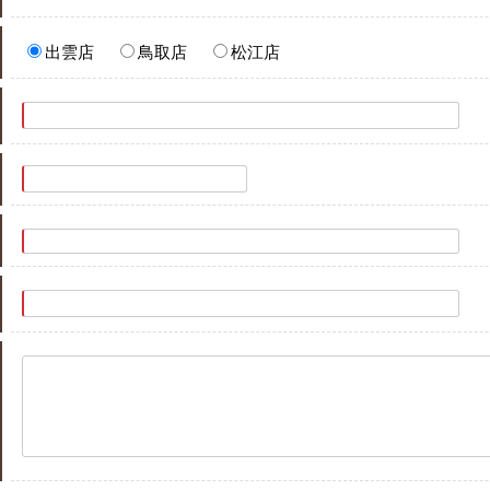
出雲店
鳥取店
松江店