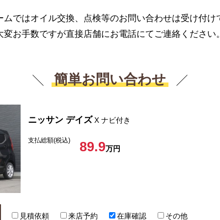
ームではオイル交換、点検等のお問い合わせは受け付け
大変お手数ですが直接店舗にお電話にてご連絡ください
簡単お問い合わせ
ニッサン デイズ
X ナビ付き
支払総額(税込)
89.9
万円
見積依頼
来店予約
在庫確認
その他