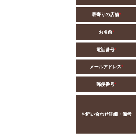
最寄りの店舗
*
お名前
*
電話番号
*
メールアドレス
*
郵便番号
*
お問い合わせ詳細・備考