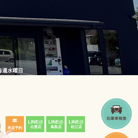
／毎週水曜日
LINE@
LINE@
LINE@
出雲店
鳥取店
松江店
来店予約