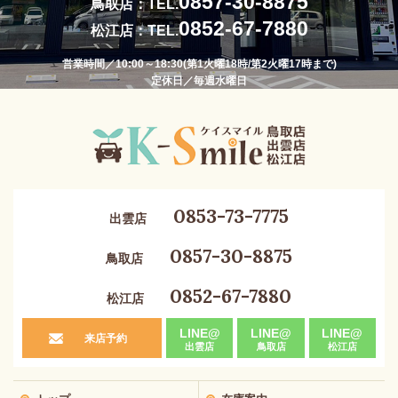
0857-30-8875
鳥取店：TEL.
0852-67-7880
松江店：TEL.
営業時間／10:00～18:30(第1火曜18時/第2火曜17時まで)
定休日／毎週水曜日
0853-73-7775
出雲店
0857-30-8875
鳥取店
0852-67-7880
松江店
LINE@
LINE@
LINE@
来店予約
出雲店
鳥取店
松江店