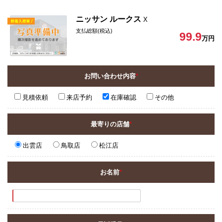
ニッサン ルークス
X
支払総額(税込)
99.9
万円
お問い合わせ内容
*
見積依頼
来店予約
在庫確認
その他
最寄りの店舗
*
出雲店
鳥取店
松江店
お名前
*