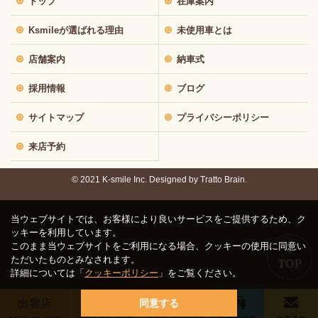
トップ
在庫案内
Ksmileが選ばれる理由
未使用車とは
店舗案内
納車式
採用情報
ブログ
サイトマップ
プライバシーポリシー
来店予約
© 2021 K-smile Inc. Designed by
Tratto Brain.
当ウェブサイトでは、お客様により良いサービスをご提供するため、ク
ッキーを利用しています。
このまま当ウェブサイトをご利用になる場合、クッキーの使用に同意い
ただいたものとみなされます。
詳細については「
クッキーポリシー
」をご覧ください。
出雲店
鳥取店
松江店
同意する