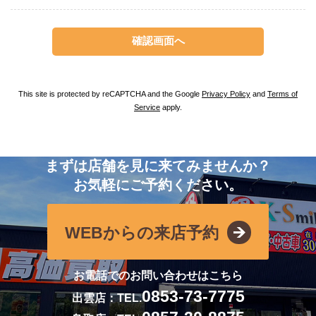
This site is protected by reCAPTCHA and the Google
Privacy Policy
and
Terms of
Service
apply.
まずは店舗を見に来てみませんか？
お気軽にご予約ください。
WEBからの来店予約
お電話でのお問い合わせはこちら
0853-73-7775
出雲店：TEL.