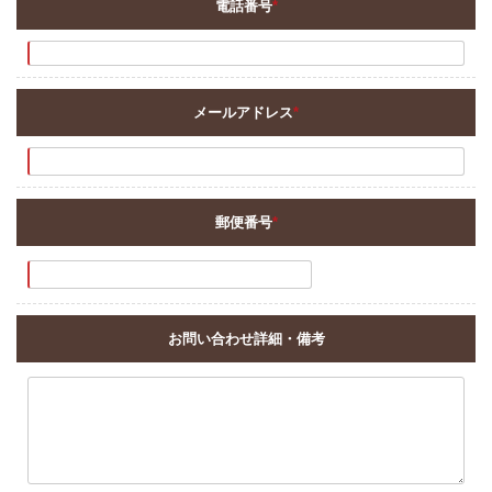
電話番号
*
メールアドレス
*
郵便番号
*
お問い合わせ詳細・備考