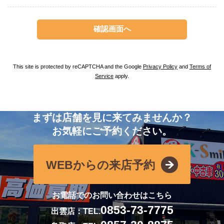
This site is protected by reCAPTCHA and the Google
Privacy Policy
and
Terms of
Service
apply.
まずは店舗を見に来てみませんか？
お気軽にご予約ください。
WEBからの来店予約
お電話でのお問い合わせはこちら
0853-73-7775
出雲店：TEL.