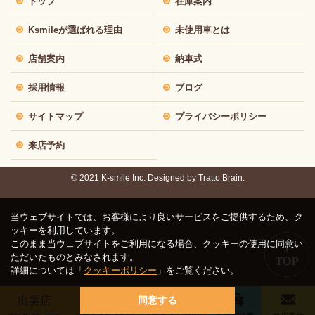
トップ
在庫案内
Ksmileが選ばれる理由
未使用車とは
店舗案内
納車式
採用情報
ブログ
サイトマップ
プライバシーポリシー
来店予約
© 2021 K-smile Inc. Designed by
Tratto Brain.
当ウェブサイトでは、お客様により良いサービスをご提供するため、ク
ッキーを利用しています。
このまま当ウェブサイトをご利用になる場合、クッキーの使用に同意い
ただいたものとみなされます。
詳細については「
クッキーポリシー
」をご覧ください。
出雲店
鳥取店
松江店
同意する