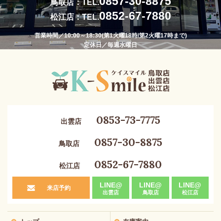
0857-30-8875
鳥取店：TEL.
0852-67-7880
松江店：TEL.
営業時間／10:00～18:30(第1火曜18時/第2火曜17時まで)
定休日／毎週水曜日
0853-73-7775
出雲店
0857-30-8875
鳥取店
0852-67-7880
松江店
LINE@
LINE@
LINE@
来店予約
出雲店
鳥取店
松江店