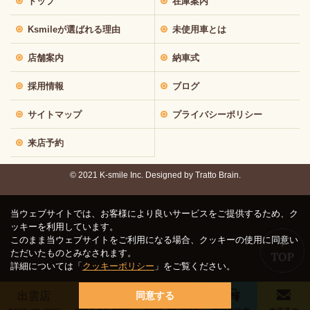
トップ
在庫案内
Ksmileが選ばれる理由
未使用車とは
店舗案内
納車式
採用情報
ブログ
サイトマップ
プライバシーポリシー
来店予約
© 2021 K-smile Inc. Designed by
Tratto Brain.
当ウェブサイトでは、お客様により良いサービスをご提供するため、ク
ッキーを利用しています。
このまま当ウェブサイトをご利用になる場合、クッキーの使用に同意い
ただいたものとみなされます。
詳細については「
クッキーポリシー
」をご覧ください。
出雲店
鳥取店
松江店
同意する