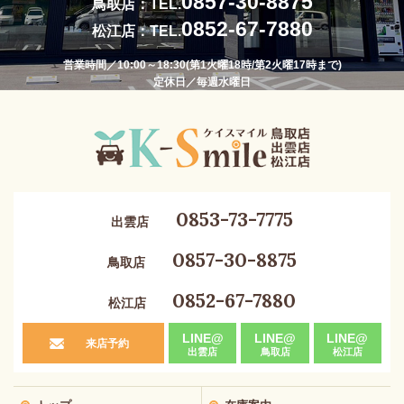
0857-30-8875
鳥取店：TEL.
0852-67-7880
松江店：TEL.
営業時間／10:00～18:30(第1火曜18時/第2火曜17時まで)
定休日／毎週水曜日
0853-73-7775
出雲店
0857-30-8875
鳥取店
0852-67-7880
松江店
LINE@
LINE@
LINE@
来店予約
出雲店
鳥取店
松江店