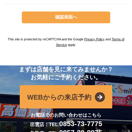
This site is protected by reCAPTCHA and the Google
Privacy Policy
and
Terms of
Service
apply.
まずは店舗を見に来てみませんか？
お気軽にご予約ください。
WEBからの来店予約
お電話でのお問い合わせはこちら
0853-73-7775
出雲店：TEL.