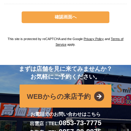
This site is protected by reCAPTCHA and the Google
Privacy Policy
and
Terms of
Service
apply.
まずは店舗を見に来てみませんか？
お気軽にご予約ください。
WEBからの来店予約
お電話でのお問い合わせはこちら
0853-73-7775
出雲店：TEL.