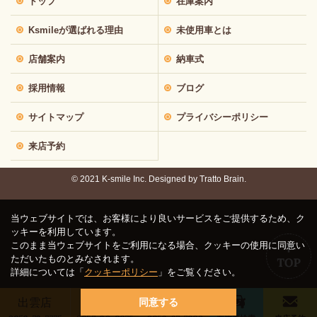
トップ
在庫案内
Ksmileが選ばれる理由
未使用車とは
店舗案内
納車式
採用情報
ブログ
サイトマップ
プライバシーポリシー
来店予約
© 2021 K-smile Inc. Designed by
Tratto Brain.
当ウェブサイトでは、お客様により良いサービスをご提供するため、ク
ッキーを利用しています。
このまま当ウェブサイトをご利用になる場合、クッキーの使用に同意い
ただいたものとみなされます。
詳細については「
クッキーポリシー
」をご覧ください。
出雲店
鳥取店
松江店
同意する