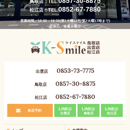
0857-30-8875
鳥取店：TEL.
0852-67-7880
松江店：TEL.
営業時間／10:00～18:30(第1火曜18時/第2火曜17時まで)
定休日／毎週水曜日
0853-73-7775
出雲店
0857-30-8875
鳥取店
0852-67-7880
松江店
LINE@
LINE@
LINE@
来店予約
出雲店
鳥取店
松江店