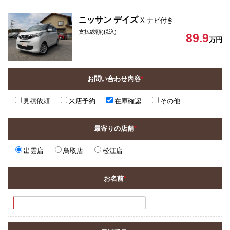
ニッサン デイズ
X ナビ付き
支払総額(税込)
89.9
万円
お問い合わせ内容
*
見積依頼
来店予約
在庫確認
その他
最寄りの店舗
*
出雲店
鳥取店
松江店
お名前
*