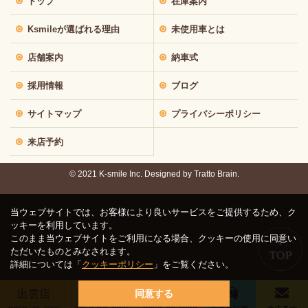
トップ
在庫案内
Ksmileが選ばれる理由
未使用車とは
店舗案内
納車式
採用情報
ブログ
サイトマップ
プライバシーポリシー
来店予約
© 2021 K-smile Inc. Designed by
Tratto Brain.
当ウェブサイトでは、お客様により良いサービスをご提供するため、ク
ッキーを利用しています。
このまま当ウェブサイトをご利用になる場合、クッキーの使用に同意い
ただいたものとみなされます。
詳細については「
クッキーポリシー
」をご覧ください。
出雲店
鳥取店
松江店
同意する