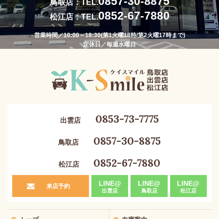
0857-30-8875
鳥取店：TEL.
0852-67-7880
松江店：TEL.
営業時間／10:00～18:30(第1火曜18時/第2火曜17時まで)
定休日／毎週水曜日
0853-73-7775
出雲店
0857-30-8875
鳥取店
0852-67-7880
松江店
LINE@
LINE@
LINE@
来店予約
出雲店
鳥取店
松江店