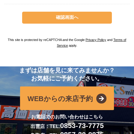
This site is protected by reCAPTCHA and the Google
Privacy Policy
and
Terms of
Service
apply.
まずは店舗を見に来てみませんか？
お気軽にご予約ください。
WEBからの来店予約
お電話でのお問い合わせはこちら
0853-73-7775
出雲店：TEL.