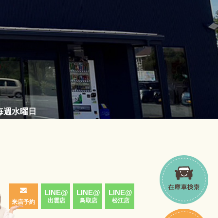
／毎週水曜日
LINE@
LINE@
LINE@
出雲店
鳥取店
松江店
来店予約