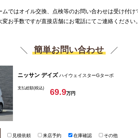
ームではオイル交換、点検等のお問い合わせは受け付け
大変お手数ですが直接店舗にお電話にてご連絡ください
簡単お問い合わせ
ニッサン デイズ
ハイウェイスターGターボ
支払総額(税込)
69.9
万円
見積依頼
来店予約
在庫確認
その他