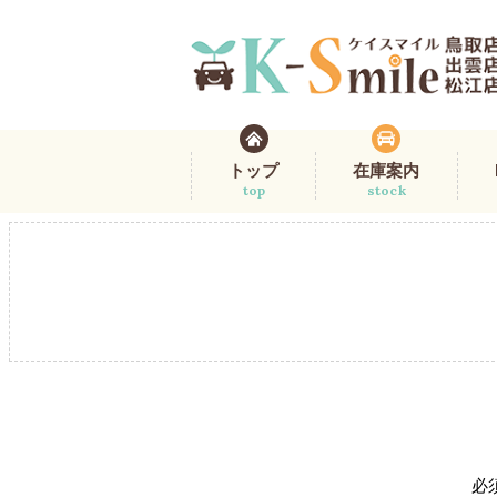
トップ
在庫案内
top
stock
必