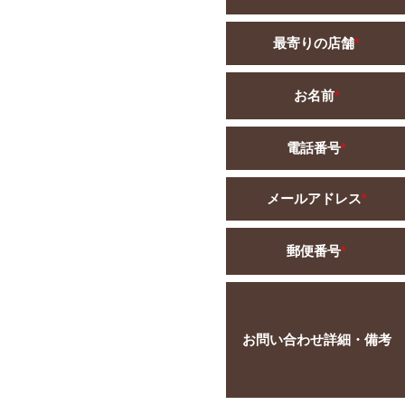
最寄りの店舗
*
お名前
*
電話番号
*
メールアドレス
*
郵便番号
*
お問い合わせ詳細・備考