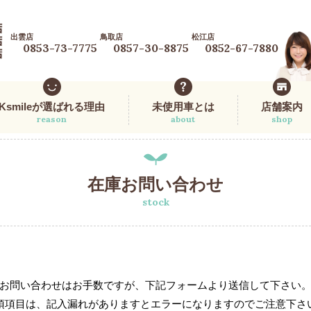
出雲店
鳥取店
松江店
0853-73-7775
0857-30-8875
0852-67-7880
Ksmileが選ばれる理由
未使用車とは
店舗案内
reason
about
shop
在庫お問い合わせ
stock
お問い合わせはお手数ですが、下記フォームより送信して下さい
須項目は、記入漏れがありますとエラーになりますのでご注意下さ