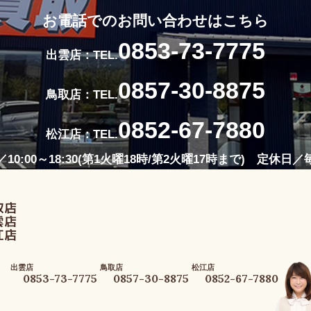
お電話でのお問い合わせはこちら
0853-73-7775
出雲店：TEL.
0857-30-8875
鳥取店：TEL.
0852-67-7880
松江店：TEL.
10:00～18:30(第1火曜18時/第2火曜17時まで) 定休日
出雲店
鳥取店
松江店
0853-73-7775
0857-30-8875
0852-67-7880