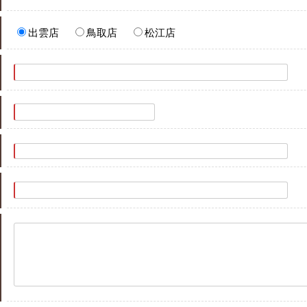
出雲店
鳥取店
松江店