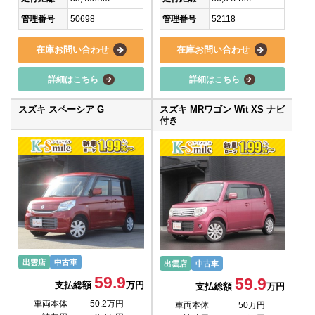
管理番号
50698
管理番号
52118
在庫お問い合わせ
在庫お問い合わせ
詳細はこちら
詳細はこちら
スズキ スペーシア G
スズキ MRワゴン Wit XS ナビ
付き
出雲店
中古車
出雲店
中古車
59.9
59.9
支払総額
万円
支払総額
万円
車両本体
50.2万円
車両本体
50万円