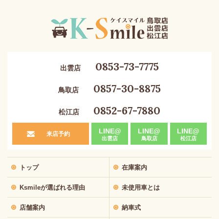
0853-73-7775
出雲店
0857-30-8875
鳥取店
0852-67-7880
松江店
LINE@
LINE@
LINE@
来店予約
出雲店
鳥取店
松江店
トップ
在庫案内
Ksmileが選ばれる理由
未使用車とは
店舗案内
納車式