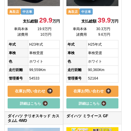
鳥取店
中古車
鳥取店
中古車
29.9
39.9
支払総額
万円
支払総額
万円
車両本体
19.9万円
車両本体
30.3万円
諸費用
10万円
諸費用
9.6万円
年式
H23年式
年式
H25年式
車検
車検受渡
車検
車検受渡
色
ホワイト
色
ホワイト
走行距離
99,559Km
走行距離
90,360Km
管理番号
54533
管理番号
52164
在庫お問い合わせ
在庫お問い合わせ
詳細はこちら
詳細はこちら
ダイハツ テリオスキッド カス
ダイハツ ミライース GF
タムL 4WD