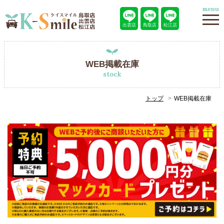
menu
出雲店
鳥取店
松江店
WEB掲載在庫
stock
トップ
WEB掲載在庫