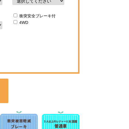
衝突安全ブレーキ付
4WD