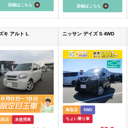
詳細はこちら
詳細はこちら
ズキ アルト L
ニッサン デイズ S 4WD
鳥取店
4WD
ちょい乗り車
鳥取店
未使用車