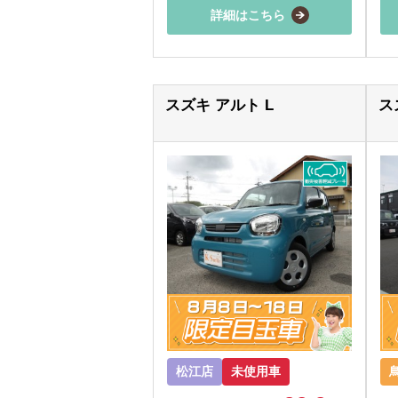
詳細はこちら
スズキ アルト L
ス
松江店
未使用車