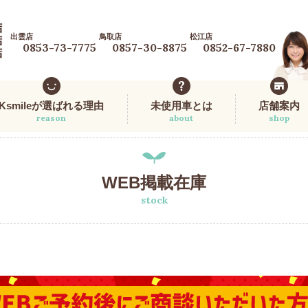
出雲店
鳥取店
松江店
0853-73-7775
0857-30-8875
0852-67-7880
Ksmileが選ばれる理由
未使用車とは
店舗案内
reason
about
shop
WEB掲載在庫
stock