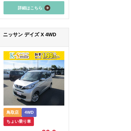
詳細はこちら
ニッサン デイズ X 4WD
鳥取店
4WD
ちょい乗り車