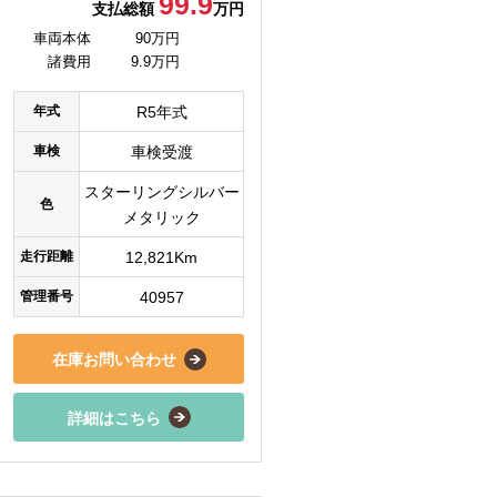
99.9
支払総額
万円
車両本体
90万円
諸費用
9.9万円
年式
R5年式
車検
車検受渡
スターリングシルバー
色
メタリック
走行距離
12,821Km
管理番号
40957
在庫お問い合わせ
詳細はこちら