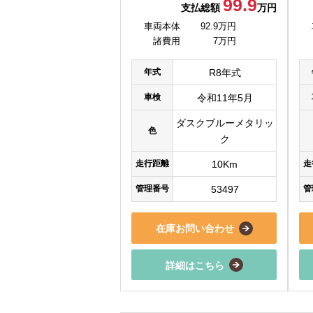
99.9
支払総額
万円
車両本体
92.9万円
諸費用
7万円
年式
R8年式
車検
令和11年5月
ダスクブルーメタリッ
色
ク
走行距離
10Km
走
管理番号
53497
管
在庫お問い合わせ
詳細はこちら