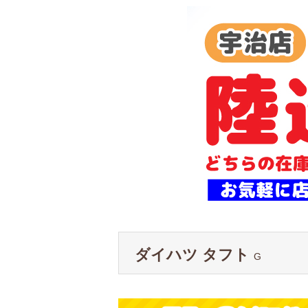
ダイハツ タフト
G