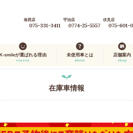
洛西店
宇治店
伏見店
075-331-3411
0774-25-5557
075-601-
K-smileが選ばれる理由
未使用車とは
店舗案内
reason
about
shop
在庫車情報