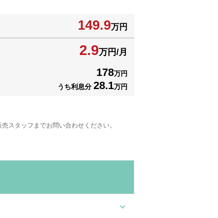
149.9
万円
2.9
万円/月
178
万円
28.1
うち利息分
万円
販売スタッフまでお問い合わせください。