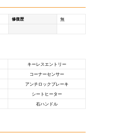
修復歴
無
キーレスエントリー
コーナーセンサー
アンチロックブレーキ
シートヒーター
右ハンドル