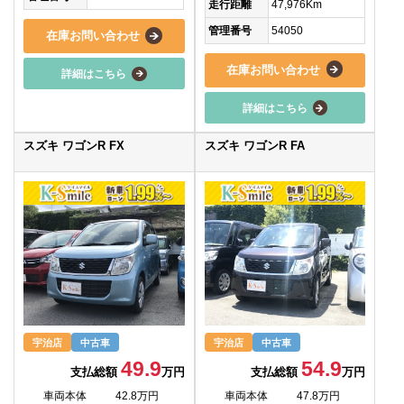
走行距離
47,976Km
管理番号
54050
在庫お問い合わせ
在庫お問い合わせ
詳細はこちら
詳細はこちら
スズキ ワゴンR FX
スズキ ワゴンR FA
宇治店
中古車
宇治店
中古車
49.9
54.9
支払総額
万円
支払総額
万円
車両本体
42.8万円
車両本体
47.8万円