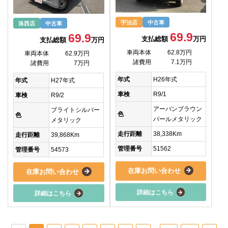
宇治店
中古車
洛西店
中古車
69.9
69.9
支払総額
万円
支払総額
万円
車両本体
62.8万円
車両本体
62.9万円
諸費用
7.1万円
諸費用
7万円
年式
H26年式
年式
H27年式
車検
R9/1
車検
R9/2
アーバンブラウン
ブライトシルバー
色
色
パールメタリック
メタリック
走行距離
38,338Km
走行距離
39,868Km
管理番号
51562
管理番号
54573
在庫お問い合わせ
在庫お問い合わせ
詳細はこちら
詳細はこちら