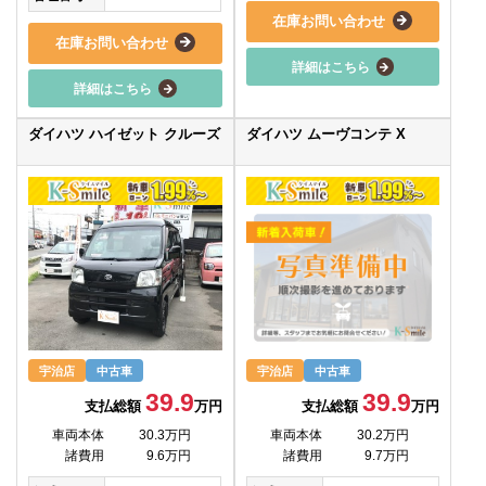
在庫お問い合わせ
在庫お問い合わせ
詳細はこちら
詳細はこちら
ダイハツ ハイゼット クルーズ
ダイハツ ムーヴコンテ X
宇治店
中古車
宇治店
中古車
39.9
39.9
支払総額
万円
支払総額
万円
車両本体
30.3万円
車両本体
30.2万円
諸費用
9.6万円
諸費用
9.7万円