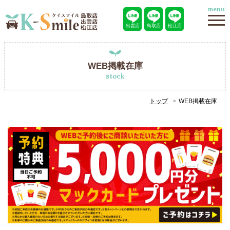
menu
出雲店
鳥取店
松江店
WEB掲載在庫
stock
トップ
WEB掲載在庫