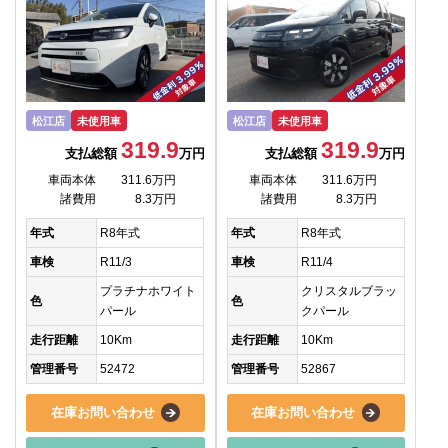
松江店
未使用車
松江店
未使用車
319.9
319.9
支払総額
万円
支払総額
万円
車両本体
311.6万円
車両本体
311.6万円
諸費用
8.3万円
諸費用
8.3万円
年式
R8年式
年式
R8年式
車検
R11/3
車検
R11/4
プラチナホワイト
クリスタルブラッ
色
色
パール
クパール
走行距離
10Km
走行距離
10Km
管理番号
52472
管理番号
52867
在庫お問い合わせ
在庫お問い合わせ