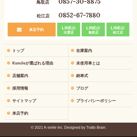
0857-30-8875
鳥取店
0852-67-7880
松江店
LINE@
LINE@
LINE@
来店予約
出雲店
鳥取店
松江店
トップ
在庫案内
Ksmileが選ばれる理由
未使用車とは
店舗案内
納車式
採用情報
ブログ
サイトマップ
プライバシーポリシー
来店予約
© 2021 K-smile Inc. Designed by
Tratto Brain.