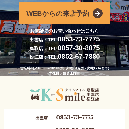
WEBからの来店予約
お電話でのお問い合わせはこちら
0853-73-7775
出雲店：TEL.
0857-30-8875
鳥取店：TEL.
0852-67-7880
松江店：TEL.
営業時間／10:00～18:30(第1火曜18時/第2火曜17時まで)
定休日／毎週水曜日
0853-73-7775
出雲店