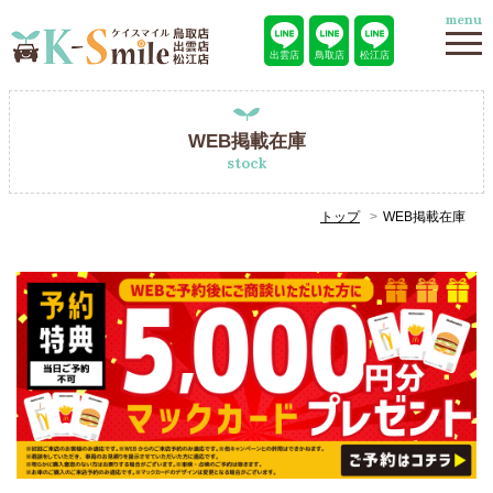
menu
出雲店
鳥取店
松江店
WEB掲載在庫
stock
トップ
WEB掲載在庫