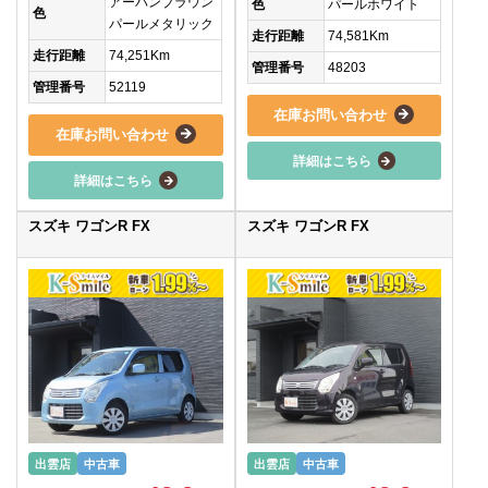
アーバンブラウン
色
パールホワイト
色
パールメタリック
走行距離
74,581Km
走行距離
74,251Km
管理番号
48203
管理番号
52119
在庫お問い合わせ
在庫お問い合わせ
詳細はこちら
詳細はこちら
スズキ ワゴンR FX
スズキ ワゴンR FX
出雲店
中古車
出雲店
中古車