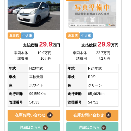
鳥取店
中古車
鳥取店
中古車
29.9
29.9
支払総額
万円
支払総額
万円
車両本体
19.9万円
車両本体
22.7万円
諸費用
10万円
諸費用
7.2万円
年式
H23年式
年式
R24年式
車検
車検受渡
車検
R9/9
色
ホワイト
色
グリーン
走行距離
99,559Km
走行距離
85,462Km
管理番号
54533
管理番号
54751
在庫お問い合わせ
在庫お問い合わせ
詳細はこちら
詳細はこちら