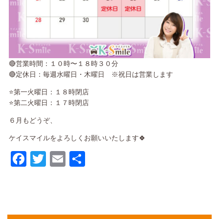
🔴営業時間：１０時〜１８時３０分
🔴定休日：毎週水曜日・木曜日 ※祝日は営業します
⭐️第一火曜日：１８時閉店
⭐️第二火曜日：１７時閉店
６月もどうぞ、
ケイスマイルをよろしくお願いいたします🍀
Facebook
Twitter
Email
共
有