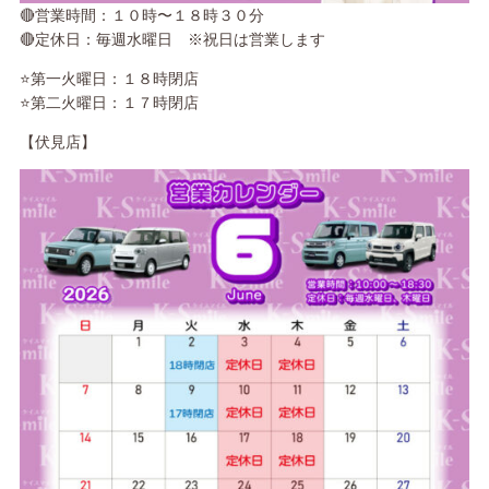
🔴営業時間：１０時〜１８時３０分
🔴定休日：毎週水曜日 ※祝日は営業します
⭐️第一火曜日：１８時閉店
⭐️第二火曜日：１７時閉店
【伏見店】