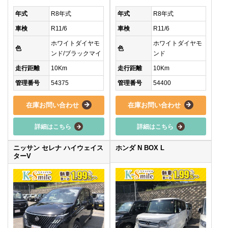
年式
R8年式
年式
R8年式
車検
R11/6
車検
R11/6
ホワイトダイヤモ
ホワイトダイヤモ
色
色
ンド/ブラックマイ
ンド
走行距離
10Km
走行距離
10Km
管理番号
54375
管理番号
54400
在庫お問い合わせ
在庫お問い合わせ
詳細はこちら
詳細はこちら
ニッサン セレナ ハイウェイス
ホンダ N BOX L
ターV