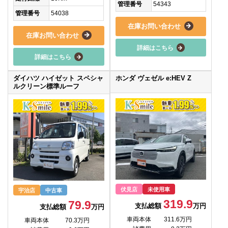
管理番号
54343
管理番号
54038
在庫お問い合わせ
在庫お問い合わせ
詳細はこちら
詳細はこちら
ダイハツ ハイゼット スペシャ
ホンダ ヴェゼル e:HEV Z
ルクリーン標準ルーフ
伏見店
未使用車
宇治店
中古車
319.9
79.9
支払総額
万円
支払総額
万円
車両本体
311.6万円
車両本体
70.3万円