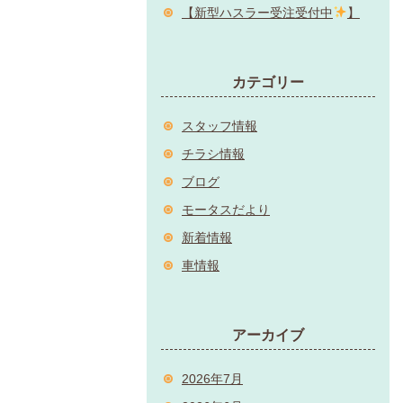
【新型ハスラー受注受付中
】
カテゴリー
スタッフ情報
チラシ情報
ブログ
モータスだより
新着情報
車情報
アーカイブ
2026年7月