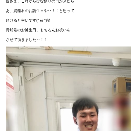
皆さま、これからひな祭りの日が来たら
あ、貴船君のお誕生日や‥！！と思って
頂けると幸いです(*´ω`*)笑
貴船君のお誕生日、もちろんお祝いを
させて頂きました‥！！