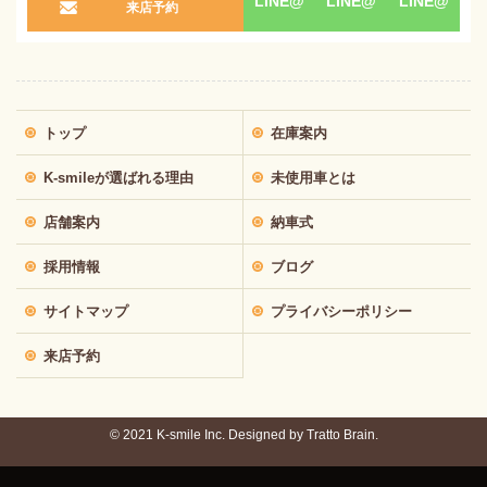
LINE@
LINE@
LINE@
来店予約
トップ
在庫案内
K-smileが選ばれる理由
未使用車とは
店舗案内
納車式
採用情報
ブログ
サイトマップ
プライバシーポリシー
来店予約
© 2021 K-smile Inc. Designed by
Tratto Brain.