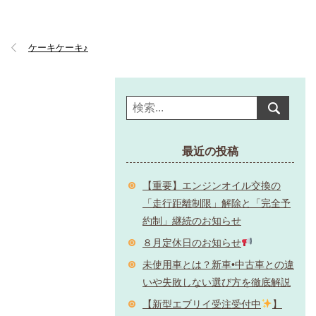
ケーキケーキ♪
最近の投稿
【重要】エンジンオイル交換の
「走行距離制限」解除と「完全予
約制」継続のお知らせ
８月定休日のお知らせ
未使用車とは？新車•中古車との違
いや失敗しない選び方を徹底解説
【新型エブリイ受注受付中
】