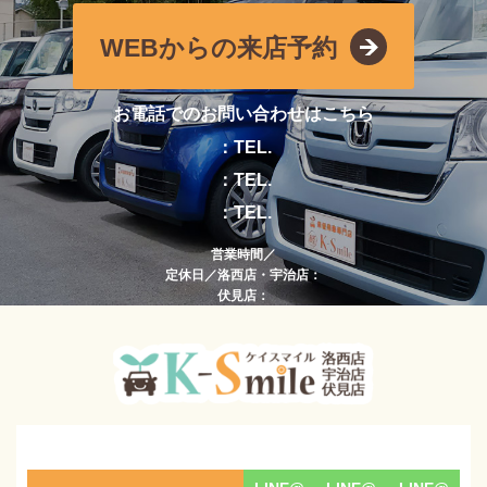
WEBからの来店予約
お電話でのお問い合わせはこちら
：TEL.
：TEL.
：TEL.
営業時間／
定休日／洛西店・宇治店：
伏見店：