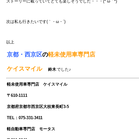
ストーリーに載っていてとても楽しそうでした・・・(*´ω｀*)
次は私も行きたいです(｀・ω・´)
以上
京都・西京区
の
軽未使用車専門店
ケイスマイル
鈴木
でした♪
軽未使用車専門店 ケイスマイル
〒610-1111
京都府京都市西京区大枝東長町3-5
TEL：075-331-3411
軽自動車専門店 モータス