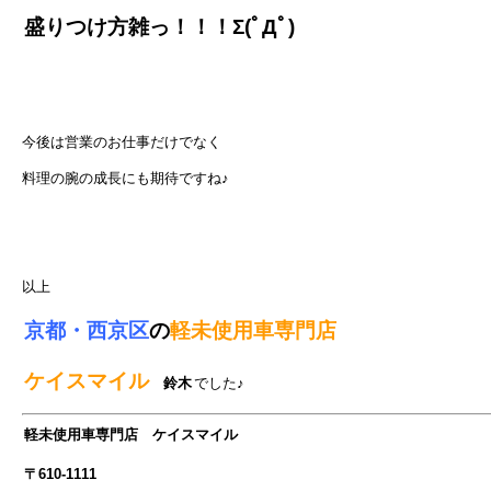
盛りつけ方雑っ！！！Σ(ﾟДﾟ)
今後は営業のお仕事だけでなく
料理の腕の成長にも期待ですね♪
以上
京都・西京区
の
軽未使用車専門店
ケイスマイル
鈴木
でした♪
軽未使用車専門店 ケイスマイル
〒610-1111