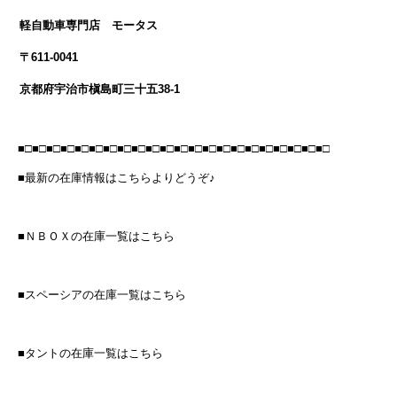
軽自動車専門店 モータス
〒611-0041
京都府宇治市槇島町三十五38-1
■□■□■□■□■□■□■□■□■□■□■□■□■□■□■□■□■□■□■□■□■□■□
■最新の在庫情報はこちらよりどうぞ♪
■ＮＢＯＸの在庫一覧はこちら
■スペーシアの在庫一覧はこちら
■タントの在庫一覧はこちら