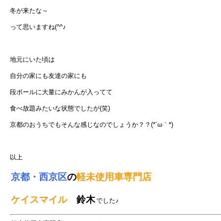
冬が来たな～
って思いますね(^^♪
地元にいた頃は
自分の家にも友達の家にも
段ボールに大量にみかんが入ってて
食べ放題みたいな状態でしたが(笑)
京都のおうちでもそんな感じなのでしょうか？？(*´ω｀*)
以上
京都・西京区
の
軽未使用車専門店
ケイスマイル
鈴木
でした♪