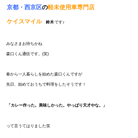
京都・西京区
の
軽未使用車専門店
ケイスマイル
鈴木
です♪
みなさまお待ちかね
森口くん通信です。(笑)
春から一人暮らしを始めた森口くんですが
先日、始めておうちで料理をしたそうです！
「カレー作った。美味しかった。やっぱり天才やな。」
って言うてはりました笑