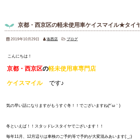
京都・西京区の軽未使用車ケイスマイル★タイ
2019年10月29日
洛西店
ブログ
こんにちは！
京都・西京区
の
軽未使用車専門店
ケイスマイル
です♪
気の早い話になりますがもうすぐ冬！！でございますね(*´ω｀)
冬といえば！！スタッドレスタイヤでございます！！
毎年11月、12月辺りは車検のご予約等で予約が大変混みあいます(:_;)