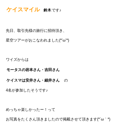
ケイスマイル
鈴木
です♪
先日、取引先様の旅行に招待頂き、
星空ツアーがおこなわれました(*’ω’*)
ワイズからは
モータスの岩本さん・吉田さん
ケイスマは安井さん・細井さん
の
4名が参加したそうです♪
めっちゃ楽しかったー！って
お写真をたくさん頂きましたので掲載させて頂きます(*´ω｀*)