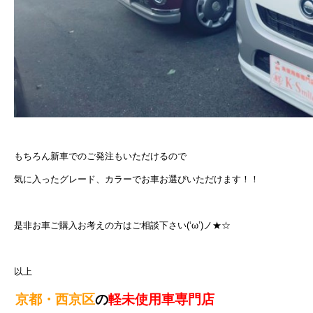
もちろん新車でのご発注もいただけるので
気に入ったグレード、カラーでお車お選びいただけます！！
是非お車ご購入お考えの方はご相談下さい(‘ω’)ノ★☆
以上
京都・西京区
の
軽未使用車専門店