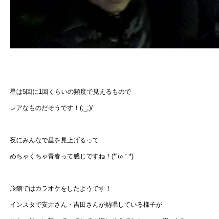
星は5回に1回くらいの頻度で見えるもので
レアなものだそうです！(;_;)/
夜にみんなで星を見上げるって
めちゃくちゃ青春って感じですね！(*´ω｀*)
旅館ではカラオケをしたようです！
インスタで安井さん・吉田さんが熱唱している様子が