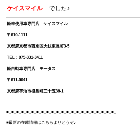
ケイスマイル
でした♪
軽未使用車専門店 ケイスマイル
〒610-1111
京都府京都市西京区大枝東長町3-5
TEL：075-331-3411
軽自動車専門店 モータス
〒611-0041
京都府宇治市槇島町三十五38-1
■□■□■□■□■□■□■□■□■□■□■□■□■□■□■□■□■□■□■□■□■□■□
■最新の在庫情報はこちらよりどうぞ♪