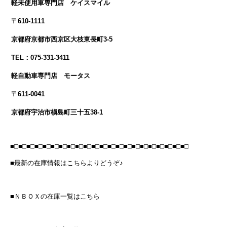
軽未使用車専門店 ケイスマイル
〒610-1111
京都府京都市西京区大枝東長町3-5
TEL：075-331-3411
軽自動車専門店 モータス
〒611-0041
京都府宇治市槇島町三十五38-1
■□■□■□■□■□■□■□■□■□■□■□■□■□■□■□■□■□■□■□■□■□■□
■最新の在庫情報はこちらよりどうぞ♪
■ＮＢＯＸの在庫一覧はこちら