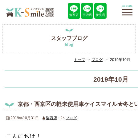
menu
洛西店
宇治店
伏見店
スタッフブログ
blog
トップ
ブログ
2019年10月
2019年10月
京都・西京区の軽未使用車ケイスマイル★冬と
2019年10月31日
洛西店
ブログ
こんにちは！