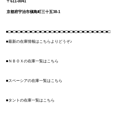
〒611-0041
京都府宇治市槇島町三十五38-1
■□■□■□■□■□■□■□■□■□■□■□■□■□■□■□■□■□■□■□■□■□■□
■最新の在庫情報はこちらよりどうぞ♪
■ＮＢＯＸの在庫一覧はこちら
■スペーシアの在庫一覧はこちら
■タントの在庫一覧はこちら