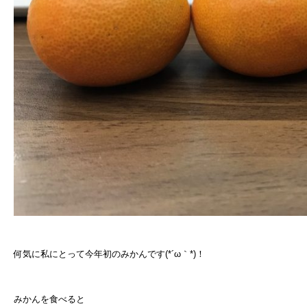
何気に私にとって今年初のみかんです(*´ω｀*)！
みかんを食べると