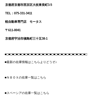
京都府京都市西京区大枝東長町3-5
TEL：075-331-3411
軽自動車専門店 モータス
〒611-0041
京都府宇治市槇島町三十五38-1
■□■□■□■□■□■□■□■□■□■□■□■□■□■□■□■□■□■□■□■□■□■□
■最新の在庫情報はこちらよりどうぞ♪
■ＮＢＯＸの在庫一覧はこちら
■スペーシアの在庫一覧はこちら