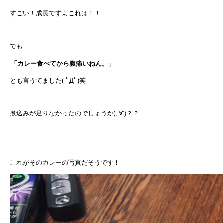
すごい！成長ですよこれは！！
でも
「カレー食べてから腹痛いねん。」
とも言うてました( ﾟДﾟ)笑
煮込みが足りなかったのでしょうか(;’∀’)？？
これがそのカレーの写真だそうです！