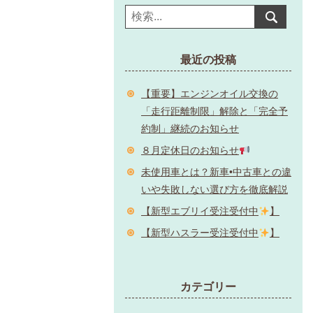
最近の投稿
【重要】エンジンオイル交換の
「走行距離制限」解除と「完全予
約制」継続のお知らせ
８月定休日のお知らせ
未使用車とは？新車•中古車との違
いや失敗しない選び方を徹底解説
【新型エブリイ受注受付中
】
【新型ハスラー受注受付中
】
カテゴリー