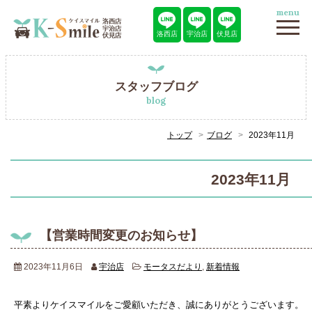
menu
洛西店
宇治店
伏見店
スタッフブログ
blog
トップ
ブログ
2023年11月
2023年11月
【営業時間変更のお知らせ】
2023年11月6日
宇治店
モータスだより
,
新着情報
平素よりケイスマイルをご愛顧いただき、誠にありがとうございます。