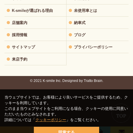
K-smileが選ばれる理由
未使用車とは
店舗案内
納車式
採用情報
ブログ
サイトマップ
プライバシーポリシー
来店予約
© 2021 K-smile Inc. Designed by
Tratto Brain.
当ウェブサイトでは、お客様により良いサービスをご提供するため、ク
ッキーを利用しています。
このまま当ウェブサイトをご利用になる場合、クッキーの使用に同意い
ただいたものとみなされます。
詳細については「
クッキーポリシー
」をご覧ください。
同意する