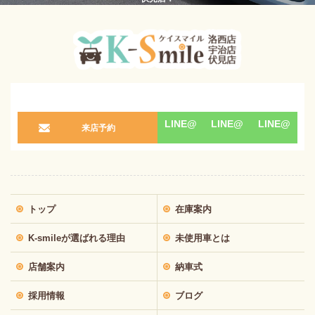
LINE@
LINE@
LINE@
来店予約
トップ
在庫案内
K-smileが選ばれる理由
未使用車とは
店舗案内
納車式
採用情報
ブログ