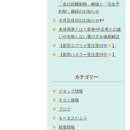
「走行距離制限」解除と「完全予
約制」継続のお知らせ
８月定休日のお知らせ
未使用車とは？新車•中古車との違
いや失敗しない選び方を徹底解説
【新型エブリイ受注受付中
】
【新型ハスラー受注受付中
】
カテゴリー
スタッフ情報
チラシ情報
ブログ
モータスだより
新着情報