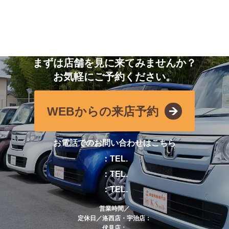
まずは店舗を見に来てみませんか？
お気軽にご予約ください。
WEBからの来店予約
お電話でのお問い合わせはこちら
：TEL.
：TEL.
：TEL.
営業時間／
定休日／洛西店・宇治店：
伏見店：