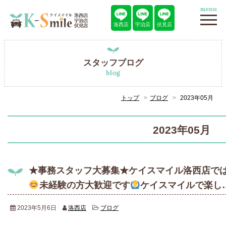
menu
洛西店
宇治店
伏見店
スタッフブログ
blog
トップ
ブログ
2023年05月
2023年05月
★事務スタッフ大募集★ケイスマイル洛西店で
未経験の方大歓迎です
ケイスマイルで楽し
2023年5月6日
洛西店
ブログ