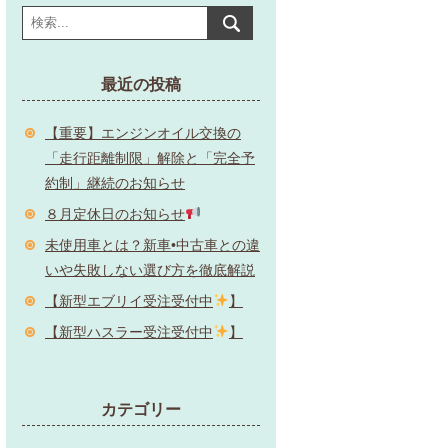
最近の投稿
【重要】エンジンオイル交換の
「走行距離制限」解除と「完全予
約制」継続のお知らせ
８月定休日のお知らせ
未使用車とは？新車•中古車との違
いや失敗しない選び方を徹底解説
【新型エブリイ受注受付中
】
【新型ハスラー受注受付中
】
カテゴリー