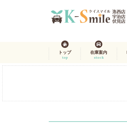
トップ
在庫案内
top
stock