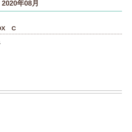
2020年08月
OX C
報