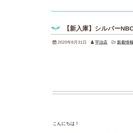
【新入庫】シルバーNB
2020年8月31日
宇治店
新着情
こんにちは！