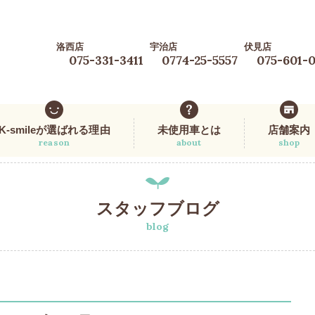
洛西店
宇治店
伏見店
075-331-3411
0774-25-5557
075-601-
K-smileが選ばれる理由
未使用車とは
店舗案内
reason
about
shop
スタッフブログ
blog