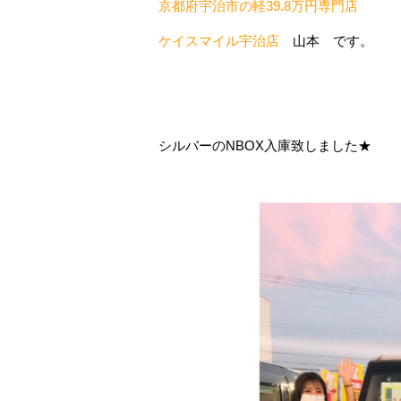
京都府宇治市の軽39.8万円専門店
ケイスマイル宇治店
山本
です。
シルバーのNBOX入庫致しました★