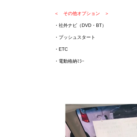
＜ その他オプション ＞
・社外ナビ（DVD・BT）
・プッシュスタート
・ETC
・電動格納ﾐﾗｰ