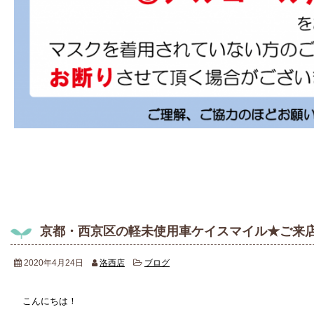
京都・西京区の軽未使用車ケイスマイル★ご来
2020年4月24日
洛西店
ブログ
こんにちは！