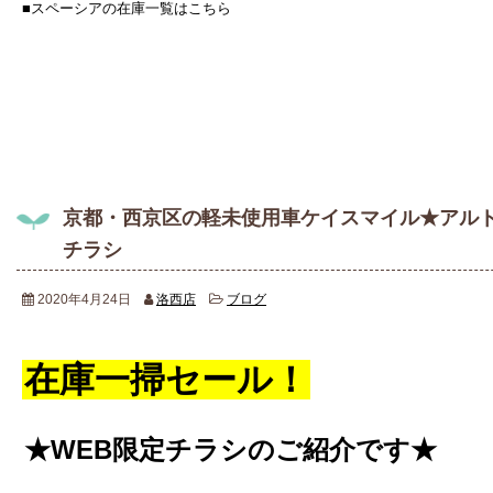
■スペーシアの在庫一覧はこちら
京都・西京区の軽未使用車ケイスマイル★アルト
チラシ
2020年4月24日
洛西店
ブログ
在庫一掃セール！
★WEB限定チラシのご紹介です★