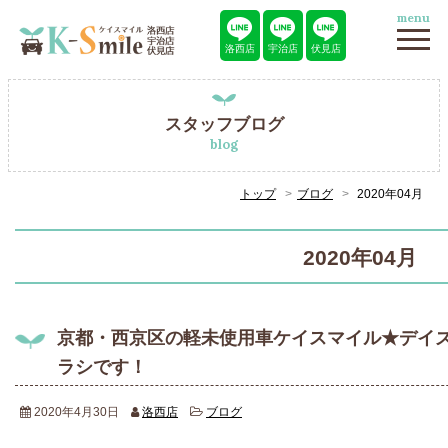
menu
洛西店
宇治店
伏見店
スタッフブログ
blog
トップ
ブログ
2020年04月
2020年04月
京都・西京区の軽未使用車ケイスマイル★デイ
ラシです！
2020年4月30日
洛西店
ブログ