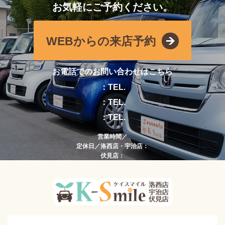
お気軽にご予約ください。
WEBからの来店予約
お電話でのお問い合わせはこちら
：TEL.
：TEL.
：TEL.
営業時間／
定休日／洛西店・宇治店：
伏見店：