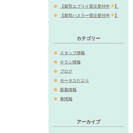
【新型エブリイ受注受付中
】
【新型ハスラー受注受付中
】
カテゴリー
スタッフ情報
チラシ情報
ブログ
モータスだより
新着情報
車情報
アーカイブ