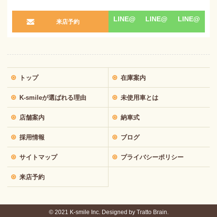
LINE@
LINE@
LINE@
来店予約
トップ
在庫案内
K-smileが選ばれる理由
未使用車とは
店舗案内
納車式
採用情報
ブログ
サイトマップ
プライバシーポリシー
来店予約
© 2021 K-smile Inc. Designed by
Tratto Brain.