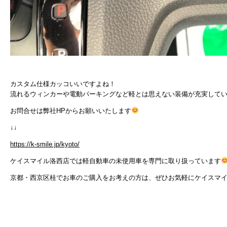
カスタム仕様カッコいいですよね！
流れるウィンカーや電動パーキングなど軽とは思えない装備が充実して
お問合せは弊社HPからお願いいたします
↓↓
https://k-smile.jp/kyoto/
ケイスマイル洛西店では軽自動車の未使用車を専門に取り扱っています
京都・西京区桂でお車のご購入をお考えの方は、ぜひお気軽にケイスマ