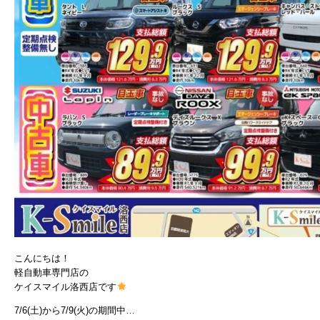
こんにちは！
軽自動車専門店の
ケイスマイル洛西店です
7/6(土)から7/9(火)の期間中…