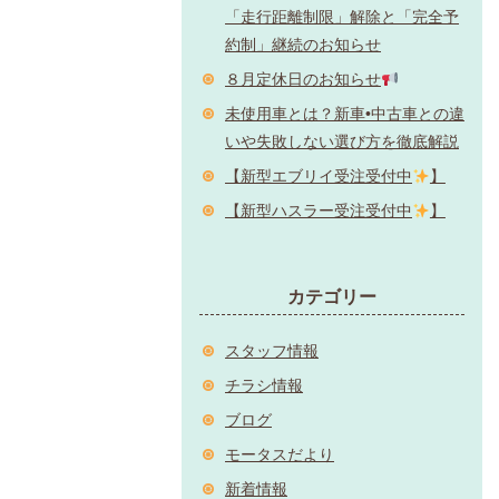
「走行距離制限」解除と「完全予
約制」継続のお知らせ
８月定休日のお知らせ
未使用車とは？新車•中古車との違
いや失敗しない選び方を徹底解説
【新型エブリイ受注受付中
】
【新型ハスラー受注受付中
】
カテゴリー
スタッフ情報
チラシ情報
ブログ
モータスだより
新着情報