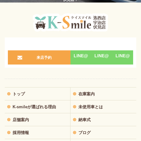
LINE@
LINE@
LINE@
来店予約
トップ
在庫案内
K-smileが選ばれる理由
未使用車とは
店舗案内
納車式
採用情報
ブログ