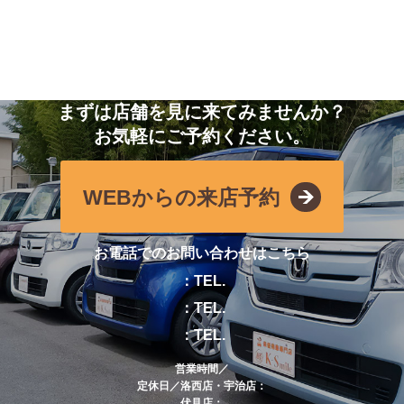
まずは店舗を見に来てみませんか？
お気軽にご予約ください。
WEBからの来店予約
お電話でのお問い合わせはこちら
：TEL.
：TEL.
：TEL.
営業時間／
定休日／洛西店・宇治店：
伏見店：