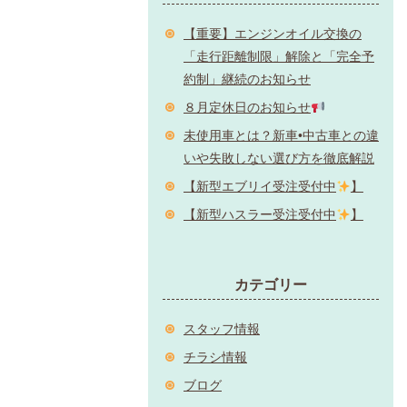
【重要】エンジンオイル交換の
「走行距離制限」解除と「完全予
約制」継続のお知らせ
８月定休日のお知らせ
未使用車とは？新車•中古車との違
いや失敗しない選び方を徹底解説
【新型エブリイ受注受付中
】
【新型ハスラー受注受付中
】
カテゴリー
スタッフ情報
チラシ情報
ブログ