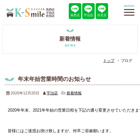
menu
洛西店
宇治店
伏見店
新着情報
news
トップ
ブログ
年末年始営業時間のお知らせ
2020年12月20日
宇治店
新着情報
2020年年末、2021年年始の営業日程を下記の通り変更させていただきま
皆様にはご迷惑お掛け致しますが、何卒ご容赦願います。