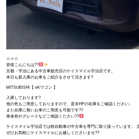
☆☆☆
皆様こんにちは??‍
京都・宇治にある中古車販売店のケイスマイル宇治店です。
本日も新入庫のお車をご紹介をさせて頂きます?
MITSUBISHI【 eKワゴン 】
入庫しております?
他の色もご用意しておりますので、是非HPの在庫をご確認ください。
また在庫に無いお車のご用意も可能です??
車体色やグレードなどご相談ください??‍
ケイスマイル宇治店では軽自動車の中古車を専門に取り扱っています。 
ぜひお気軽にケイスマイルにお越しくださいませ??