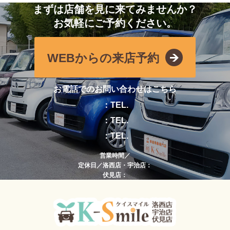
まずは店舗を見に来てみませんか？
お気軽にご予約ください。
WEBからの来店予約
お電話でのお問い合わせはこちら
：TEL.
：TEL.
：TEL.
営業時間／
定休日／洛西店・宇治店：
伏見店：