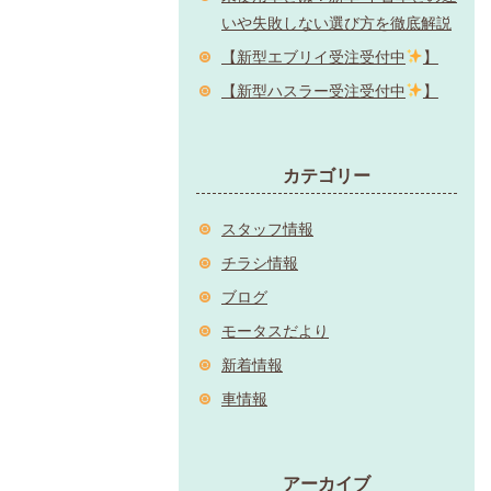
いや失敗しない選び方を徹底解説
【新型エブリイ受注受付中
】
【新型ハスラー受注受付中
】
カテゴリー
スタッフ情報
チラシ情報
ブログ
モータスだより
新着情報
車情報
アーカイブ