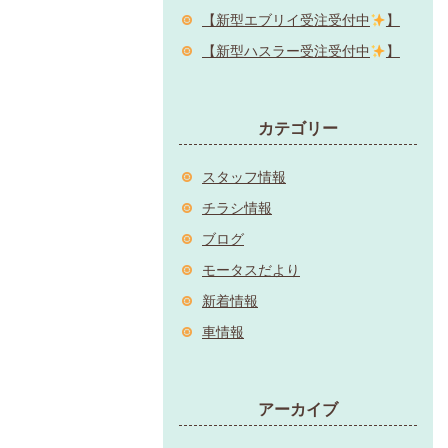
【新型エブリイ受注受付中
】
【新型ハスラー受注受付中
】
カテゴリー
スタッフ情報
チラシ情報
ブログ
モータスだより
新着情報
車情報
アーカイブ