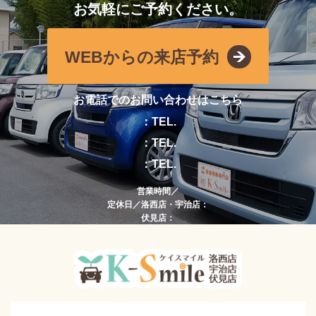
お気軽にご予約ください。
WEBからの来店予約
お電話でのお問い合わせはこちら
：TEL.
：TEL.
：TEL.
営業時間／
定休日／洛西店・宇治店：
伏見店：