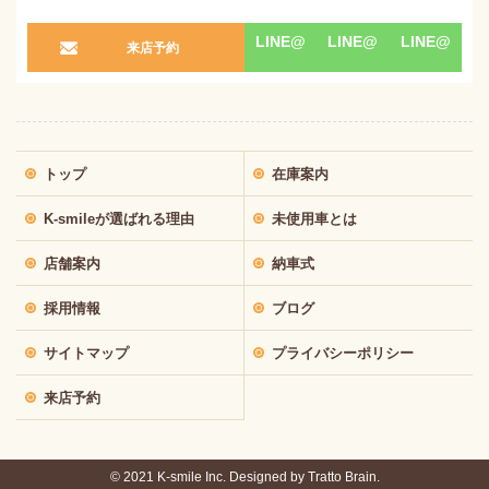
LINE@
LINE@
LINE@
来店予約
トップ
在庫案内
K-smileが選ばれる理由
未使用車とは
店舗案内
納車式
採用情報
ブログ
サイトマップ
プライバシーポリシー
来店予約
© 2021 K-smile Inc. Designed by
Tratto Brain.